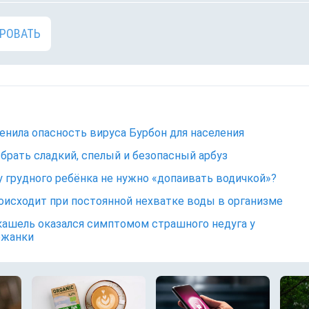
РОВАТЬ
енила опасность вируса Бурбон для населения
брать сладкий, спелый и безопасный арбуз
 грудного ребёнка не нужно «допаивать водичкой»?
оисходит при постоянной нехватке воды в организме
кашель оказался симптомом страшного недуга у
ежанки