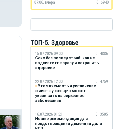
07:06, вчера
0
6940
ТОП-5. Здоровье
15.07.2026 09:00
0
4886
Секс без последствий: как не
подхватить заразу и сохранить
здоровье
22.07.2026 12:00
0
4759
Утомляемость и увеличение
живота у женщин может
указывать на серьёзное
заболевание
16.07.2026 01:21
0
3505
Новые рекомендации для
предотвращения деменции дала
ВОЗ