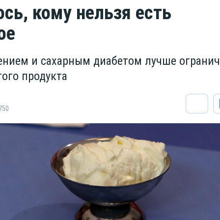
сь, кому нельзя есть
ое
нием и сахарным диабетом лучше ограни
того продукта
750