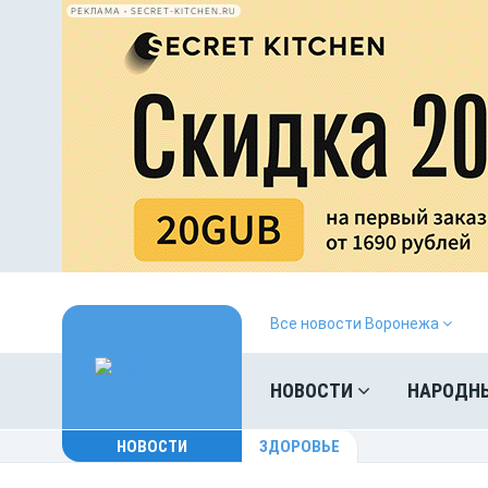
РЕКЛАМА • SECRET-KITCHEN.RU
Все новости Воронежа
НОВОСТИ
НАРОДН
НОВОСТИ
ЗДОРОВЬЕ