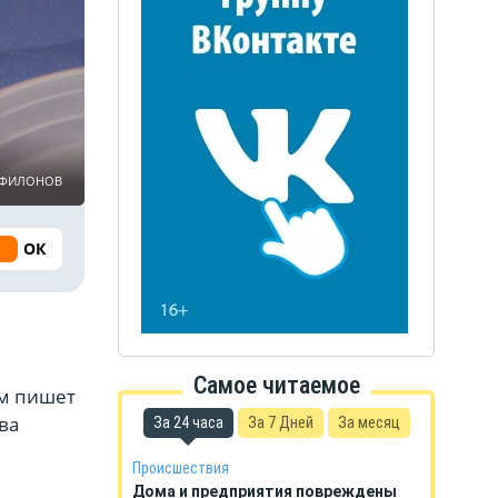
ь ФИЛОНОВ
ОК
Самое читаемое
ом пишет
ва
За 24 часа
За 7 Дней
За месяц
Происшествия
Дома и предприятия повреждены