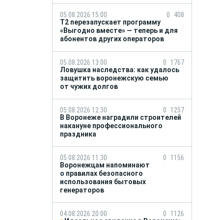
05.08.2026 15:00
0
408
Т2 перезапускает программу
«Выгодно вместе» — теперь и для
абонентов других операторов
05.08.2026 13:00
0
1767
Ловушка наследства: как удалось
защитить воронежскую семью
от чужих долгов
05.08.2026 12:30
0
1257
В Воронеже наградили строителей
накануне профессионального
праздника
05.08.2026 11:30
0
1156
Воронежцам напоминают
о правилах безопасного
использования бытовых
генераторов
04.08.2026 20:00
0
1126