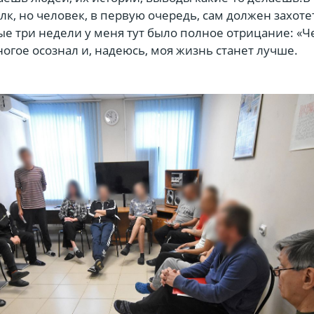
лк, но человек, в первую очередь, сам должен захоте
е три недели у меня тут было полное отрицание: «Че
огое осознал и, надеюсь, моя жизнь станет лучше.