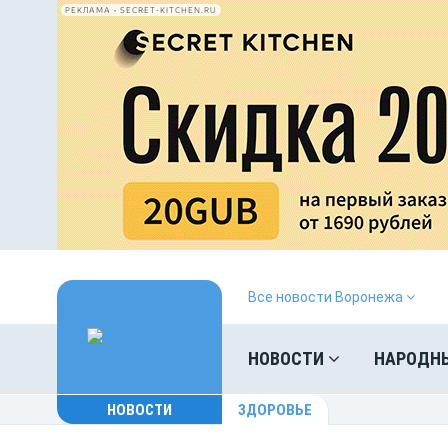
РЕКЛАМА • SECRET-KITCHEN.RU
Все новости Воронежа
НОВОСТИ
НАРОДН
НОВОСТИ
ЗДОРОВЬЕ