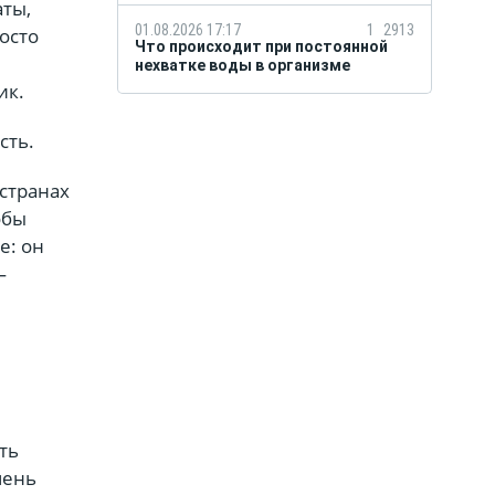
ты,
01.08.2026 17:17
1
2913
осто
Что происходит при постоянной
нехватке воды в организме
ик.
сть.
 странах
обы
е: он
—
ть
чень