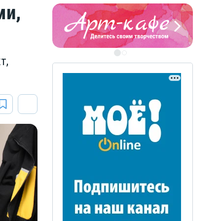
ми,
т,
ЭТО БЫЛО В АФГАН
Книга памяти воронежских
воинов-интернационалистов
ЭТО БЫЛО В АФГАНЕ
Книга памяти воронежских
воинов-интернационалистов