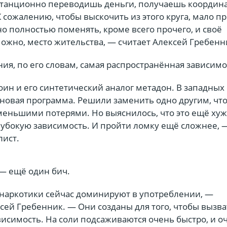
станционно переводишь деньги, получаешь координа
 сожалению, чтобы выскочить из этого круга, мало пр
о полностью поменять, кроме всего прочего, и своё
ожно, место жительства, — считает Алексей Гребенн
я, по его словам, самая распространённая зависимо
оин и его синтетический аналог метадон. В западных
оновая программа. Решили заменить одно другим, чт
меньшими потерями. Но выяснилось, что это ещё хуж
лубокую зависимость. И пройти ломку ещё сложнее, 
лист.
— ещё один бич.
наркотики сейчас доминируют в употреблении, —
сей Гребенник. — Они созданы для того, чтобы вызва
исимость. На соли подсаживаются очень быстро, и о