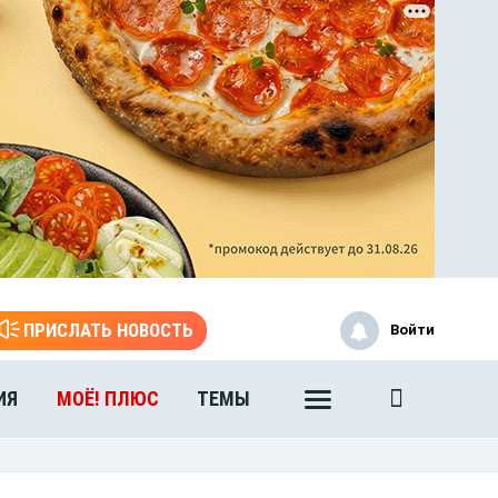
ПРИСЛАТЬ НОВОСТЬ
Войти
ИЯ
МОЁ! ПЛЮС
ТЕМЫ
ЭТО БЫЛО В АФГАНЕ
Книга памяти воронежских
воинов-интернационалистов