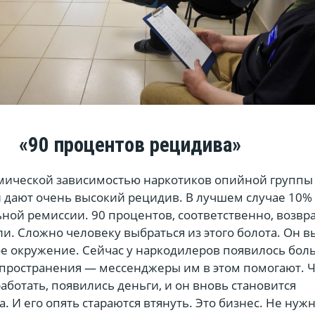
«90 процентов рецидива»
мической зависимостью наркотиков опийной группы
и дают очень высокий рецидив. В лучшем случае 10%
ьной ремиссии. 90 процентов, соответственно, возв
ли. Сложно человеку выбраться из этого болота. Он 
рое окружение. Сейчас у наркодилеров появилось бол
пространения — мессенджеры им в этом помогают. 
работать, появились деньги, и он вновь становится
. И его опять стараются втянуть. Это бизнес. Не нуж