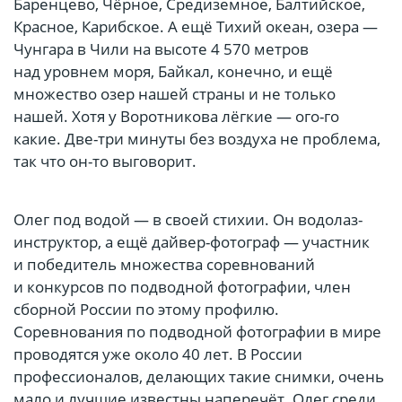
Баренцево, Чёрное, Средиземное, Балтийское,
Красное, Карибское. А ещё Тихий океан, озера —
Чунгара в Чили на высоте 4 570 метров
над уровнем моря, Байкал, конечно, и ещё
множество озер нашей страны и не только
нашей. Хотя у Воротникова лёгкие — ого-го
какие. Две-три минуты без воздуха не проблема,
так что он-то выговорит.
Олег под водой — в своей стихии. Он водолаз-
инструктор, а ещё дайвер-фотограф — участник
и победитель множества соревнований
и конкурсов по подводной фотографии, член
сборной России по этому профилю.
Соревнования по подводной фотографии в мире
проводятся уже около 40 лет. В России
профессионалов, делающих такие снимки, очень
мало и лучшие известны наперечёт. Олег среди