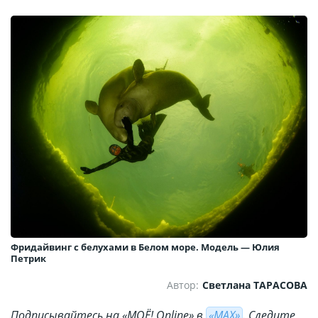
Фридайвинг с белухами в Белом море. Модель — Юлия
Петрик
Автор:
Светлана ТАРАСОВА
Подписывайтесь на «МОЁ! Online» в
«МАХ»
. Cледите