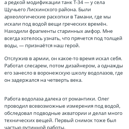
а редкой модификации танк Т-34 — у села
Щучьего Лискинского района. Были
археологические раскопки в Тамани, где мы
искали под водой вещи греческих времён.
Находили фрагменты старинных амфор. Мне
всегда хотелось узнать, что прячется под толщей
воды, — признаётся наш герой.
Отслужив в армии, он какое-то время искал себя.
Работал слесарем, потом дизайнером, а однажды
его занесло в воронежскую школу водолазов, где
он задержался на четверть века.
Работа водолаза далека от романтики. Олег
проводил всевозможные измерения под водой,
обследовал подводные акватории и делал много
технических вещей. Первый снимок тоже был
частью рутинной работы.