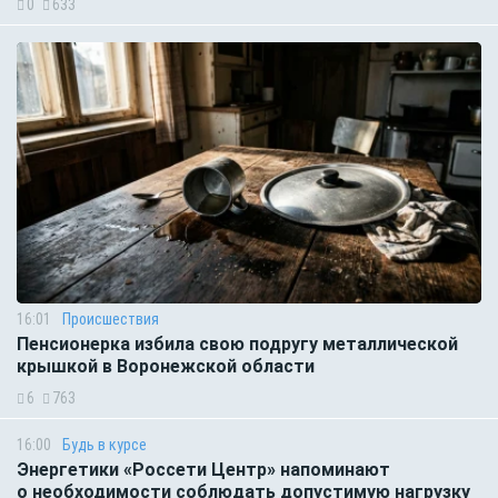
0
633
16:01
Происшествия
Пенсионерка избила свою подругу металлической
крышкой в Воронежской области
6
763
16:00
Будь в курсе
Энергетики «Россети Центр» напоминают
о необходимости соблюдать допустимую нагрузку