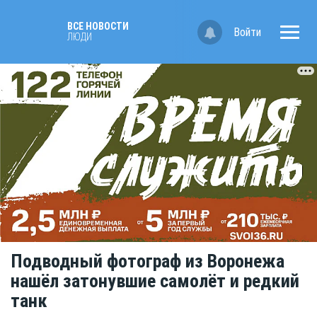
ВСЕ НОВОСТИ
Войти
ЛЮДИ
Подводный фотограф из Воронежа
нашёл затонувшие самолёт и редкий
танк