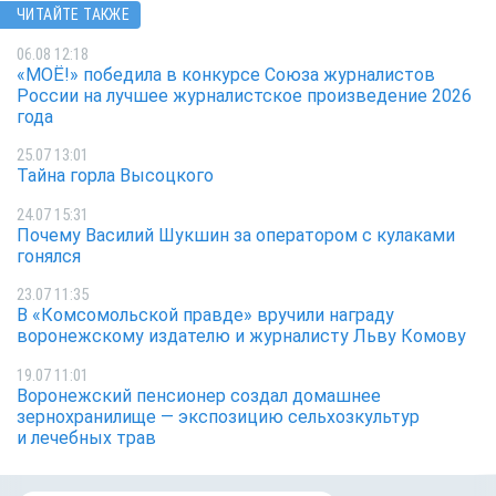
ЧИТАЙТЕ ТАКЖЕ
06.08 12:18
«МОЁ!» победила в конкурсе Союза журналистов
России на лучшее журналистское произведение 2026
года
25.07 13:01
Тайна горла Высоцкого
24.07 15:31
Почему Василий Шукшин за оператором с кулаками
гонялся
23.07 11:35
В «Комсомольской правде» вручили награду
воронежскому издателю и журналисту Льву Комову
19.07 11:01
Воронежский пенсионер создал домашнее
зернохранилище — экспозицию сельхозкультур
и лечебных трав