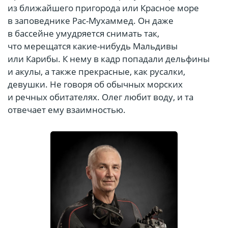
из ближайшего пригорода или Красное море
в заповеднике Рас-Мухаммед. Он даже
в бассейне умудряется снимать так,
что мерещатся какие-нибудь Мальдивы
или Карибы. К нему в кадр попадали дельфины
и акулы, а также прекрасные, как русалки,
девушки. Не говоря об обычных морских
и речных обитателях. Олег любит воду, и та
отвечает ему взаимностью.