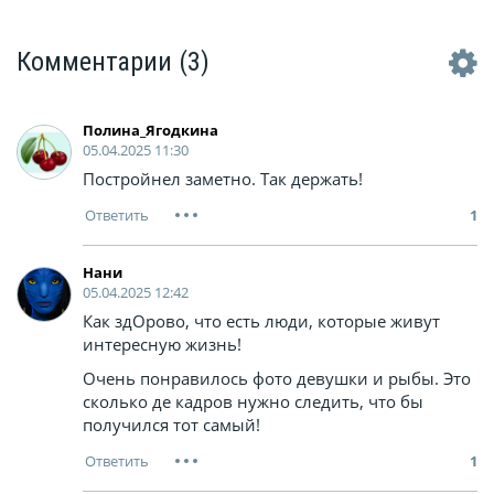
Комментарии
(3)
Полина_Ягодкина
05.04.2025 11:30
Постройнел заметно. Так держать!
1
Нани
05.04.2025 12:42
Как здОрово, что есть люди, которые живут
интересную жизнь!
Очень понравилось фото девушки и рыбы. Это
сколько де кадров нужно следить, что бы
получился тот самый!
1