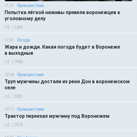
11:31
Происшествия
Попытка лёгкой наживы привела воронежцев к
уголовному делу
0
1086
11:01
Погода
Жара и дожди. Какая погода будет в Воронеже
в выходные
0
7988
10:38
Происшествия
Труп мужчины достали из реки Дон в воронежском
селе
0
2005
10:12
Происшествия
Трактор переехал мужчину под Воронежем
0
2670