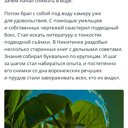
зачем начал снимать в воде.
Потом брал с собой под воду камеру уже
для удовольствия. С помощью умельцев
и собственных чертежей смастерил подводный
бокс. Стал искать литературу о тонкостях
подводной съёмки. В Никитинке раздобыл
несколько старинных книг с дельными советами.
Знания собирал буквально по крупицам. И шаг
за шагом стал набираться опыта, и постепенно
его снимки со дна воронежских речушек
и прудов стали завораживать всех, кто их видел.