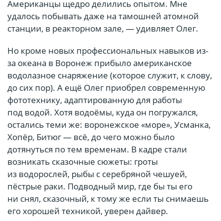
Американцы щедро делились опытом. Мне
удалось побывать даже на тамошней атомной
станции, в реакторном зале, — удивляет Олег.
Но кроме новых профессиональных навыков из-
за океана в Воронеж прибыло американское
водолазное снаряжение (которое служит, к слову,
до сих пор). А ещё Олег приобрел современную
фототехнику, адаптированную для работы
под водой. Хотя водоёмы, куда он погружался,
остались теми же: воронежское «море», Усманка,
Хопёр, Битюг — всё, до чего можно было
дотянуться по тем временам. В кадре стали
возникать сказочные сюжеты: гроты
из водорослей, рыбы с серебряной чешуей,
пёстрые раки. Подводный мир, где бы ты его
ни снял, сказочный, к тому же если ты снимаешь
его хорошей техникой, уверен дайвер.