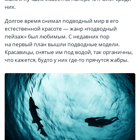
них.
Долгое время снимал подводный мир в его
естественной красоте — жанр «подводный
пейзаж» был любимым. С недавних пор
на первый план вышли подводные модели.
Красавицы, снятые им под водой, так органичны,
что кажется, будто у них где-то прячутся жабры.