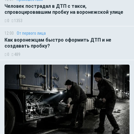
Человек пострадал в ДТП с такси,
спровоцировавшим пробку на воронежской улице
0
1353
12:00
От первого лица
Как воронежцам быстро оформить ДТП и не
создавать пробку?
0
489