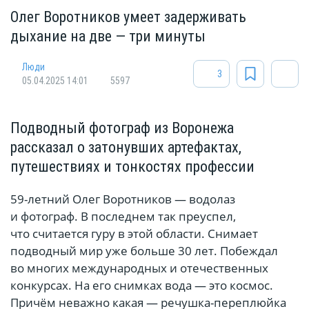
Олег Воротников умеет задерживать
дыхание на две — три минуты
Люди
3
05.04.2025 14:01
5597
Подводный фотограф из Воронежа
рассказал о затонувших артефактах,
путешествиях и тонкостях профессии
59-летний Олег Воротников — водолаз
и фотограф. В последнем так преуспел,
что считается гуру в этой области. Снимает
подводный мир уже больше 30 лет. Побеждал
во многих международных и отечественных
конкурсах. На его снимках вода — это космос.
Причём неважно какая — речушка-переплюйка