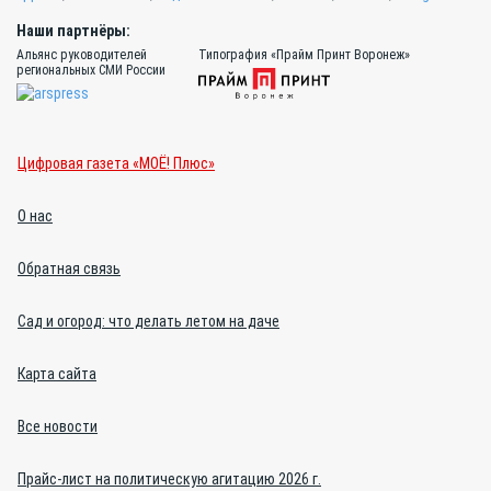
Наши партнёры:
Альянс руководителей
Типография «Прайм Принт Воронеж»
региональных СМИ России
Цифровая газета «МОЁ! Плюс»
О нас
Обратная связь
Сад и огород: что делать летом на даче
Карта сайта
Все новости
Прайс-лист на политическую агитацию 2026 г.