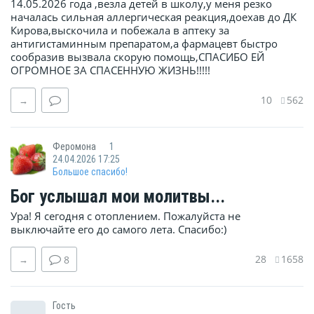
14.05.2026 года ,везла детей в школу,у меня резко
началась сильная аллергическая реакция,доехав до ДК
Кирова,выскочила и побежала в аптеку за
антигистаминным препаратом,а фармацевт быстро
сообразив вызвала скорую помощь,СПАСИБО ЕЙ
ОГРОМНОЕ ЗА СПАСЕННУЮ ЖИЗНЬ!!!!!
10
562
→
Феромона
1
24.04.2026 17:25
Большое спасибо!
Бог услышал мои молитвы...
Ура! Я сегодня с отоплением. Пожалуйста не
выключайте его до самого лета. Спасибо:)
28
1658
→
8
Гость