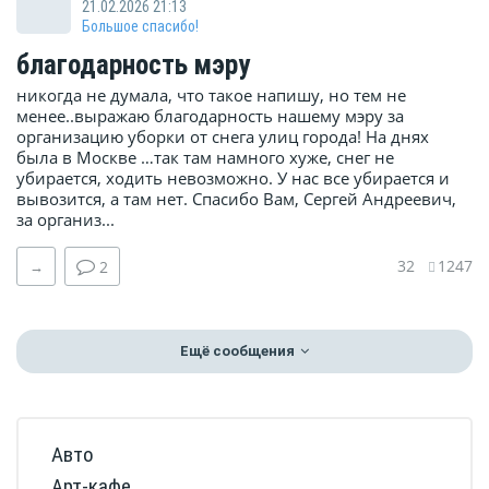
21.02.2026 21:13
Большое спасибо!
благодарность мэру
никогда не думала, что такое напишу, но тем не
менее..выражаю благодарность нашему мэру за
организацию уборки от снега улиц города! На днях
была в Москве …так там намного хуже, снег не
убирается, ходить невозможно. У нас все убирается и
вывозится, а там нет. Спасибо Вам, Сергей Андреевич,
за организ...
32
1247
→
2
Ещё сообщения
Авто
Арт-кафе