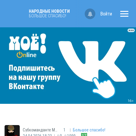
НАРОДНЫЕ НОВОСТИ
Войти
БОЛЬШОЕ СПАСИБО!
|
Cубкоманданте Маркос
1
Большое спасибо!
|
24.04.2026 18:23
0
1099
17