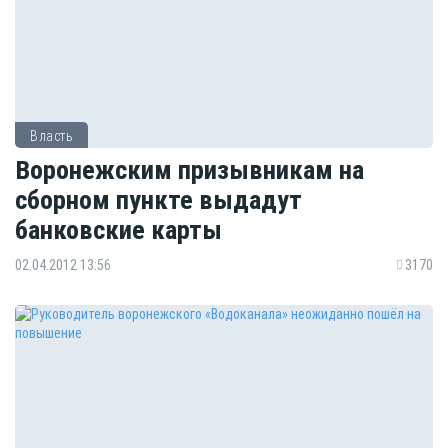
Власть
Воронежским призывникам на
сборном пункте выдадут
банковские карты
02.04.2012 13:56
3170