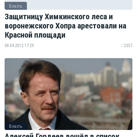
Власть
Защитницу Химкинского леса и
воронежского Хопра арестовали на
Красной площади
08.04.2012 17:29
2357
Власть
Алексей Гордеев вошёл в список