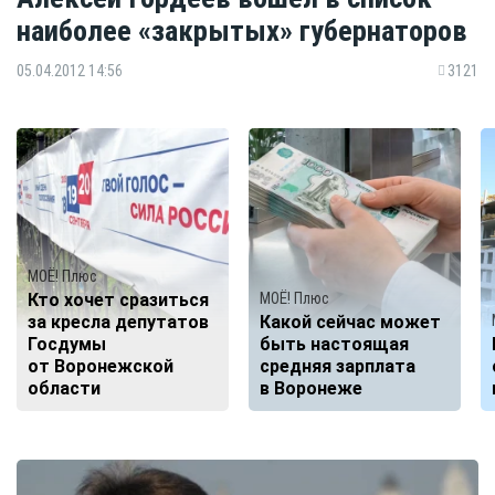
наиболее «закрытых» губернаторов
05.04.2012 14:56
3121
МОЁ! Плюс
Кто хочет сразиться
МОЁ! Плюс
за кресла депутатов
Какой сейчас может
Госдумы
быть настоящая
от Воронежской
средняя зарплата
области
в Воронеже