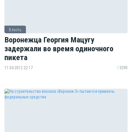
Власть
Воронежца Георгия Мацугу
задержали во время одиночного
пикета
11.04.2012 22:17
3290