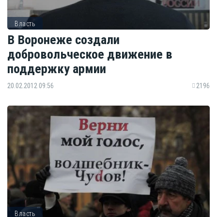
Власть
В Воронеже создали
добровольческое движение в
поддержку армии
20.02.2012 09:56
2196
Власть