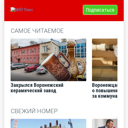
Подписаться
САМОЕ ЧИТАЕМОЕ
5609
Закрылся Воронежский
Воронежцам на
керамический завод
о повышении п
за коммунальные
СВЕЖИЙ НОМЕР