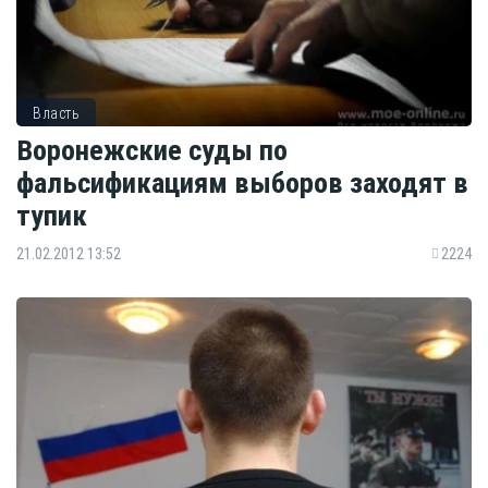
Власть
Воронежские суды по
фальсификациям выборов заходят в
тупик
21.02.2012 13:52
2224