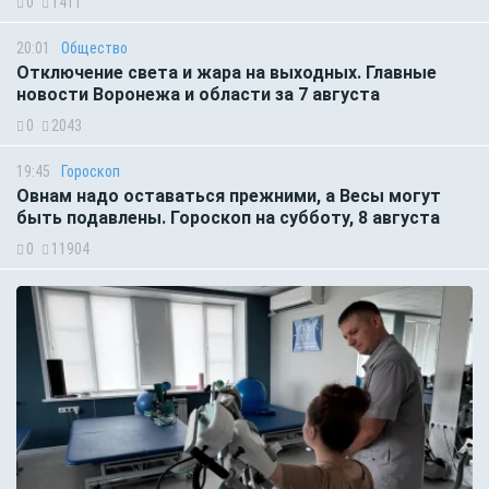
0
1411
20:01
Общество
Отключение света и жара на выходных. Главные
новости Воронежа и области за 7 августа
0
2043
19:45
Гороскоп
Овнам надо оставаться прежними, а Весы могут
быть подавлены. Гороскоп на субботу, 8 августа
0
11904