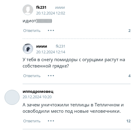
ииии
fk231
20.12.2024 12:02
идиот)))))))))))))
2
fk231
ииии
20.12.2024 12:14
У тебя в снегу помидоры с огурцами растут на
собственной грядке?
4
ипподромовец
20.12.2024 10:20
А зачем уничтожили теплицы в Тепличном и
освободили место под новые человечники.
12