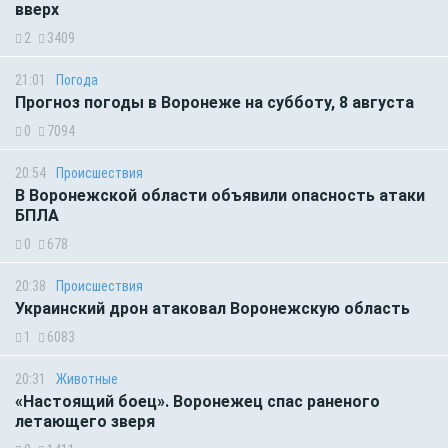
вверх
2
3409
21:01
Погода
Прогноз погоды в Воронеже на субботу, 8 августа
0
7094
20:54
Происшествия
В Воронежской области объявили опасность атаки
БПЛА
0
678
20:38
Происшествия
Украинский дрон атаковал Воронежскую область
1
6083
20:31
Животные
«Настоящий боец». Воронежец спас раненого
летающего зверя