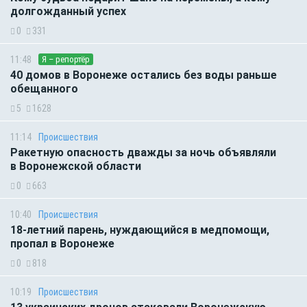
долгожданный успех
0
331
11:48
Я – репортёр
40 домов в Воронеже остались без воды раньше
обещанного
5
1628
11:14
Происшествия
Ракетную опасность дважды за ночь объявляли
в Воронежской области
0
663
10:40
Происшествия
18-летний парень, нуждающийся в медпомощи,
пропал в Воронеже
0
818
10:19
Происшествия