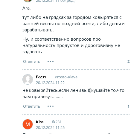
20.12.2024 11:06 (ред.)
Ага,
тут либо на грядках за городом ковыряться с
ранней весны по поздней осени, либо деньги
зарабатывать.
Ну, и соответственно вопросов про
натуральность продуктов и дороговизну не
задавать
2
Prosto-Klava
fk231
20.12.2024 11:22
не ковыряйтесь,если ленивы)))кушайте то,что
вам привезут………
1
fk231
Kiss
20.12.2024 11:25