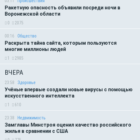
03:11
Происшествия
Ракетную опасность объявили посреди ночи в
Воронежской области
0
2075
00:16
Общество
Раскрыта тайна сайта, которым пользуются
многие миллионы людей
1
2985
ВЧЕРА
23:58
Здоровье
Учёные впервые создали новые вирусы с помощью
искусственного интеллекта
1
610
23:38
Недвижимость
Замглавы Минстроя оценил качество российского
жилья в сравнении с США
0
775