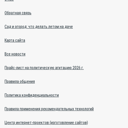
Обратная связь
Сад и огород: что делать летом на даче
Карта сайта
Все новости
Прайс-лист на политическую агитацию 2026 г.
Правила общения
Политика конфиденциальности
Правила применения рекомендательных технологий
Центр интернет-проектов (изготовление сайтов)