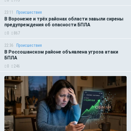
23:11
Происшествия
В Воронеже и трёх районах области завыли сирены
предупреждения об опасности БПЛА
0
867
22:36
Происшествия
В Россошанском районе объявлена угроза атаки
БПЛА
0
246