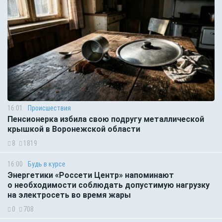
16:01
Происшествия
Пенсионерка избила свою подругу металлической
крышкой в Воронежской области
8
1819
16:00
Будь в курсе
Энергетики «Россети Центр» напоминают
о необходимости соблюдать допустимую нагрузку
на электросеть во время жары
0
708