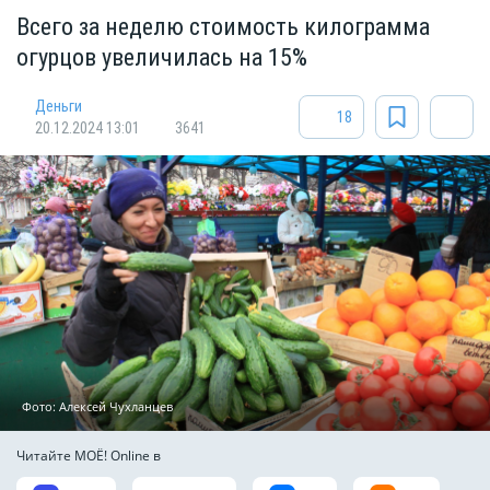
Всего за неделю стоимость килограмма
огурцов увеличилась на 15%
Деньги
18
20.12.2024 13:01
3641
Фото: Алексей Чухланцев
Читайте МОЁ! Online в