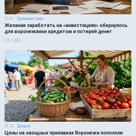
22:31
Происшествия
Желание заработать на «инвестициях» обернулось
для воронежанки кредитом и потерей денег
0
603
21:31
Деньги
Цены на овощных прилавках Воронежа поползли