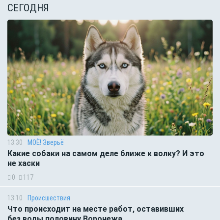
СЕГОДНЯ
13:30
МОЁ! Зверьё
Какие собаки на самом деле ближе к волку? И это
не хаски
0
117
13:10
Происшествия
Что происходит на месте работ, оставивших
без воды половину Воронежа