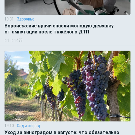
19:31
Здоровье
Воронежские врачи спасли молодую девушку
от ампутации после тяжёлого ДТП
1
1478
19:10
Сад и огород
Уход за виноградом в августе: что обязательно