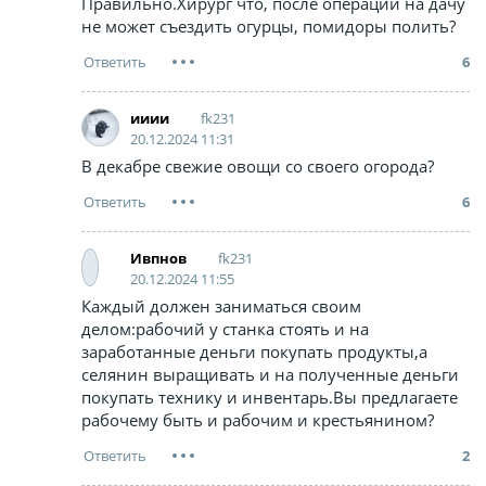
Правильно.Хирург что, после операций на дачу
не может съездить огурцы, помидоры полить?
6
fk231
ииии
20.12.2024 11:31
В декабре свежие овощи со своего огорода?
6
fk231
Ивпнов
20.12.2024 11:55
Каждый должен заниматься своим
делом:рабочий у станка стоять и на
заработанные деньги покупать продукты,а
селянин выращивать и на полученные деньги
покупать технику и инвентарь.Вы предлагаете
рабочему быть и рабочим и крестьянином?
2