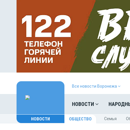
Все новости Воронежа
НОВОСТИ
НАРОДН
НОВОСТИ
ОБЩЕСТВО
Cемья
O