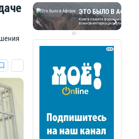
даче
ЭТО БЫЛО В АФГАН
Книга памяти воронежских
воинов-интернационалистов
ешения
ЭТО БЫЛО В АФГАН
Книга памяти воронежских
воинов-интернационалистов