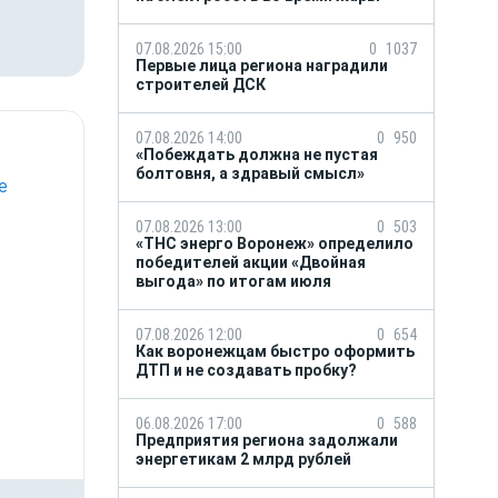
07.08.2026 15:00
0
1037
Первые лица региона наградили
строителей ДСК
07.08.2026 14:00
0
950
«Побеждать должна не пустая
болтовня, а здравый смысл»
е
07.08.2026 13:00
0
503
«ТНС энерго Воронеж» определило
победителей акции «Двойная
выгода» по итогам июля
07.08.2026 12:00
0
654
Как воронежцам быстро оформить
ДТП и не создавать пробку?
06.08.2026 17:00
0
588
Предприятия региона задолжали
энергетикам 2 млрд рублей