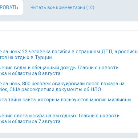
РОВАТЬ
Читать все комментарии
(10)
е за ночь: 22 человека погибли в страшном ДТП, а россиян
ся на отдых в Турции
ение воды и обещанный дождь. Главные новости
жа и области за 8 августа
е за ночь. 800 человек эвакуировали после пожара на
rries, США рассекретили документы об НЛО
та тайна сайта, которым пользуются многие миллионы
ение света и жара на выходных. Главные новости
жа и области за 7 августа