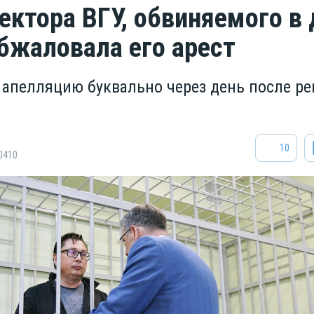
ектора ВГУ, обвиняемого в 
обжаловала его арест
 апелляцию буквально через день после р
10
0410