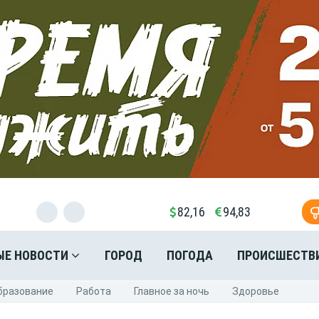
82,16
94,83
ЫЕ НОВОСТИ
ГОРОД
ПОГОДА
ПРОИСШЕСТВ
бразование
Pабота
Главное за ночь
Здоровье