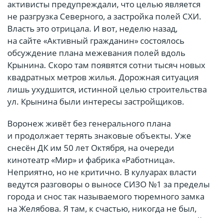
активисты предупреждали, что целью является
не разгрузка Северного, а застройка полей СХИ.
Власть это отрицала. И вот, неделю назад,
на сайте «Активный гражданин» состоялось
обсуждение плана межевания полей вдоль
Крынина. Скоро там появятся сотни тысяч новых
квадратных метров жилья. Дорожная ситуация
лишь ухудшится, истинной целью строительства
ул. Крынина были интересы застройщиков.
Воронеж живёт без генерального плана
и продолжает терять знаковые объекты. Уже
снесён ДК им 50 лет Октября, на очереди
кинотеатр «Мир» и фабрика «Работница».
Неприятно, но не критично. В кулуарах власти
ведутся разговоры о выносе СИЗО №1 за пределы
города и снос так называемого тюремного замка
на Желябова. Я там, к счастью, никогда не был,