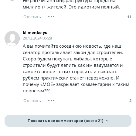
Не рассчитана инфраструктура города на
миллион+ жителей. Это идиотизм полный.
11
klimenko-yu
20.12.2024 06:28
А вы почитайте соседнюю новость, где наш
сенатор проталкивает закон для строителей.
Скоро будем покупать хибары, которые
строители будут лепить как им вздумается и
самое главное - с них спросить и наказать
рублем практически станет невозможно. И
почему «МОЁ» закрывает комментарии к таким
новостям???
2
Показать все комментарии
(всего 21)