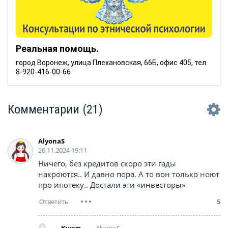
Реальная помощь.
город Воронеж, улица Плехановская, 66Б, офис 405, тел.
8-920-416-00-66
Комментарии
(21)
AlyonaS
26.11.2024 19:11
Ничего, без кредитов скоро эти гады
накроются.. И давно пора. А то вон только ноют
про ипотеку.. Достали эти «инвесторы»
5
AlyonaS