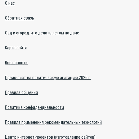
О нас
Обратная связь
Сад и огород: что делать летом на даче
Карта сайта
Все новости
Прайс-лист на политическую агитацию 2026 г.
Правила общения
Политика конфиденциальности
Правила применения рекомендательных технологий
Центр интернет-проектов (изготовление сайтов)