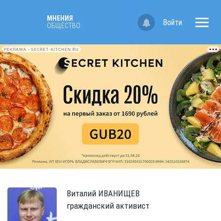
МНЕНИЯ
Войти
ОБЩЕСТВО
РЕКЛАМА • SECRET-KITCHEN.RU
Виталий
ИВАНИЩЕВ
гражданский активист