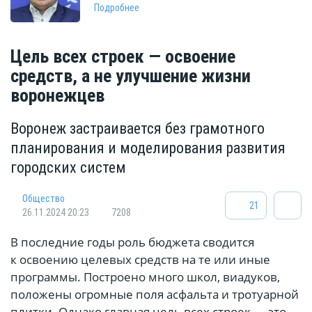
Подробнее
Цель всех строек — освоение
средств, а не улучшение жизни
воронежцев
Воронеж застраивается без грамотного
планирования и моделирования развития
городских систем
Общество
21
26.11.2024 20:23
7208
В последние годы роль бюджета сводится
к освоению целевых средств на те или иные
программы. Построено много школ, виадуков,
положены огромные поля асфальта и тротуарной
плитки. Однако главная цель всех строек — это