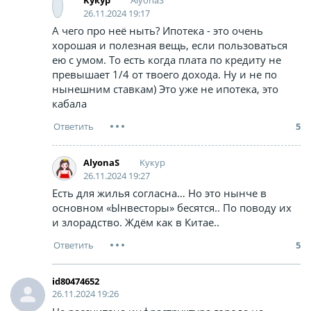
Kyкyp
26.11.2024 19:17
А чего про неё ныть? Ипотека - это очень
хорошая и полезная вещь, если пользоваться
ею с умом. То есть когда плата по кредиту не
превышает 1/4 от твоего дохода. Ну и не по
нынешним ставкам) Это уже не ипотека, это
кабала
5
Kyкyp
AlyonaS
26.11.2024 19:27
Есть для жилья согласна… Но это нынче в
основном «Ынвесторы» бесятся.. По поводу их
и злорадство. Ждём как в Китае..
5
id80474652
26.11.2024 19:26