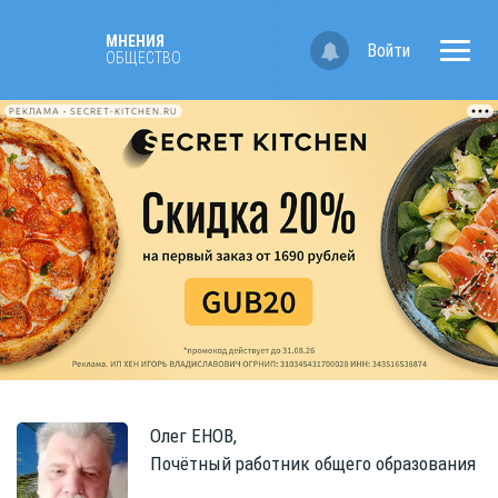
МНЕНИЯ
Войти
ОБЩЕСТВО
РЕКЛАМА • SECRET-KITCHEN.RU
Олег
ЕНОВ,
Почётный работник общего образования