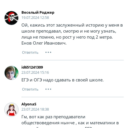
Веселый Роджер
19.07.2024 12:58
Ой, кажись этот заслуженный историю у меня в
школе преподавал, смотрю и не могу узнать,
лица не помню, но рост у него под 2 метра.
Енов Олег Иванович.
id651241309
23.07.2024 15:16
ЕГЭ и ОГЭ надо сдавать в своей школе.
AlyonaS
23.07.2024 18:38
Гм, вот как раз преподаватели
обществоведения нынче , как и математики в