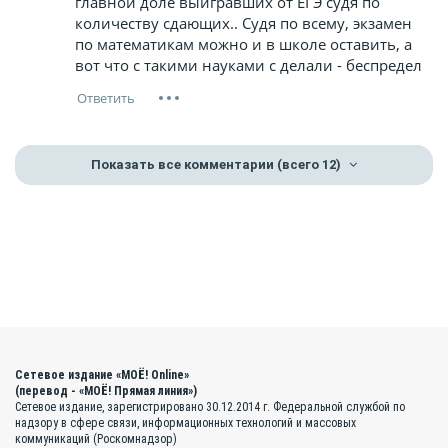
главной доле выигравших от ЕГЭ судя по
количеству сдающих.. Судя по всему, экзамен
по математикам можно и в школе оставить, а
вот что с такими науками с делали - беспредел
Показать все комментарии
(всего 12)
Сетевое издание «МОЁ! Online»
(перевод - «МОЁ! Прямая линия»)
Сетевое издание, зарегистрировано 30.12.2014 г. Федеральной службой по
надзору в сфере связи, информационных технологий и массовых
коммуникаций (Роскомнадзор)