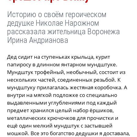
Историю о своём героическом
дедушке Николае Нарожном
рассказала жительница Воронежа
Ирина Андрианова
Дед сидит на ступеньках крыльца, курит
папиросу в длинном янтарном мундштуке.
Мундштук трофейный, необычный, состоит из
нескольких частей, соединенных резьбой. К
мундштуку прилагалась жестяная коробочка. А
внутри на мягкой подложке со специально
выдавленными углублениями под каждый
предмет хранился целый набор ёршиков,
металлических крючочков для прочистки и
ещё один мелкий мундштук с застывшей
мошкой. Все это богатство дедушки я доставала,