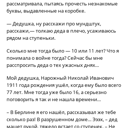
рассматривала, пытаясь прочесть незнакомые
буквы, выдавленные на коробке.
— Дедушка, ну расскажи про мундштук,
расскажи,— толкаю деда в плечо, усаживаюсь
рядом на ступеньки.
Сколько мне тогда было — 10 или 11 лет? Что я
понимала о войне тогда? Сейчас бы мне
расспросить деда о тех ужасных днях…
Мой дедушка, Нарожный Николай Иванович
1911 года рождения ушёл, когда ему было всего
77 лет. Мне тогда уже было 16, а серьезно
поговорить я так и не нашла времени…
– В Берлине я его нашёл, рассказывал же тебе
сколько раз! В разрушенном доме… Эээх, – дед
машет рукой, тяжело встает со ступенек. – Не