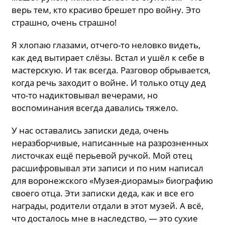
верь тем, кто красиво брешет про войну. Это
страшно, очень страшно!
Я хлопаю глазами, отчего-то неловко видеть,
как дед вытирает слёзы. Встал и ушёл к себе в
мастерскую. И так всегда. Разговор обрывается,
когда речь заходит о войне. И только отцу дед
что-то надиктовывал вечерами, но
воспоминания всегда давались тяжело.
У нас оставались записки деда, очень
неразборчивые, написанные на разрозненных
листочках ещё перьевой ручкой. Мой отец
расшифровывал эти записи и по ним написал
для воронежского «Музея-диорамы» биографию
своего отца. Эти записки деда, как и все его
награды, родители отдали в этот музей. А всё,
что досталось мне в наследство, — это сухие