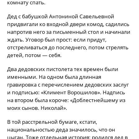
комнату спать.
Дед с бабушкой Антониной Савельевной
придвигали ко входной двери комод, садились
напротив него за письменный стол и начинали
ждать. Уговор был прост: если придут,
отстреливаться до последнего, потом стрелять
детей, потом — себя.
Два дедовских пистолета тех времен были
именными. На одном была длинная
гравировка с перечислением дедовских заслуг
и подписью: «Климент Ворошилов». Надпись
на втором была короче: «Доблестнейшему из
моих сынов. Николай».
В той расстрельной бумаге, кстати,
национальностью деда значилось, что он
цыган. Тоже отдельная история: родился дед в