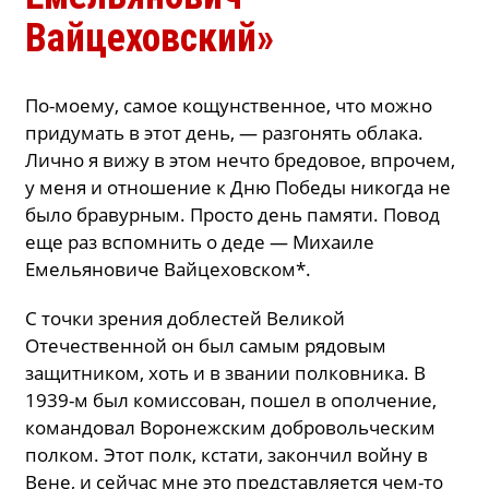
Вайцеховский»
По-моему, самое кощунственное, что можно
придумать в этот день, — разгонять облака.
Лично я вижу в этом нечто бредовое, впрочем,
у меня и отношение к Дню Победы никогда не
было бравурным. Просто день памяти. Повод
еще раз вспомнить о деде — Михаиле
Емельяновиче Вайцеховском*.
С точки зрения доблестей Великой
Отечественной он был самым рядовым
защитником, хоть и в звании полковника. В
1939-м был комиссован, пошел в ополчение,
командовал Воронежским добровольческим
полком. Этот полк, кстати, закончил войну в
Вене, и сейчас мне это представляется чем-то