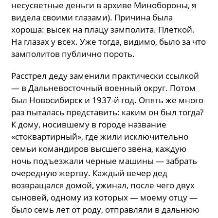
несусветные деньги в архиве Минобороны, я
видела своими глазами). Причина была
хороша: высек на плацу замполита. Плеткой.
На глазах у всех. Уже тогда, видимо, было за что
замполитов публично пороть.
Расстрел деду заменили практически ссылкой
— в Дальневосточный военный округ. Потом
был Новосибирск и 1937-й год. Опять же много
раз пыталась представить: каким он был тогда?
К дому, носившему в городе название
«стоквартирный», где жили исключительно
семьи командиров высшего звена, каждую
ночь подъезжали черные машины — забрать
очередную жертву. Каждый вечер дед
возвращался домой, ужинал, после чего двух
сыновей, одному из которых — моему отцу —
было семь лет от роду, отправляли в дальнюю