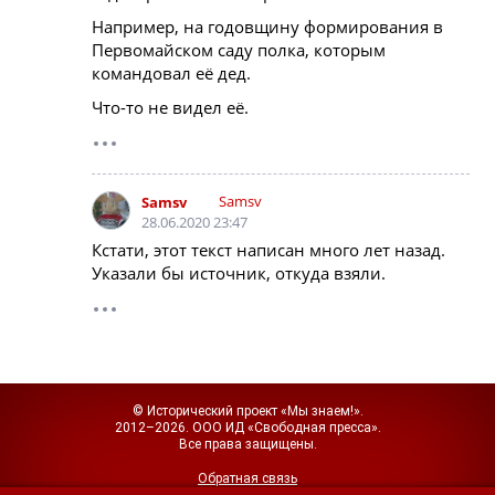
Например, на годовщину формирования в
Первомайском саду полка, которым
командовал её дед.
Что-то не видел её.
Samsv
Samsv
28.06.2020 23:47
Кстати, этот текст написан много лет назад.
Указали бы источник, откуда взяли.
© Исторический проект «Мы знаем!».
2012–2026.
ООО ИД «Свободная пресса».
Все права защищены.
Обратная связь