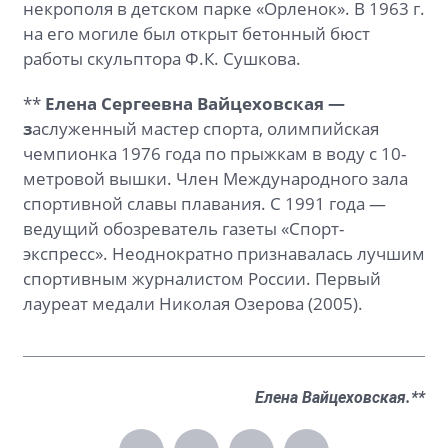
некрополя в детском парке «Орленок». В 1963 г.
на его могиле был открыт бетонный бюст
работы скульптора Ф.К. Сушкова.
**
Елена Сергеевна Вайцеховская —
з
аслуженный мастер спорта, олимпийская
чемпионка 1976 года по прыжкам в воду с 10-
метровой вышки. Член Международного зала
спортивной славы плавания. С 1991 года —
ведущий обозреватель газеты «Спорт-
экспресс». Неоднократно признавалась лучшим
спортивным журналистом России. Первый
лауреат медали Николая Озерова (2005).
Елена Вайцеховская.**