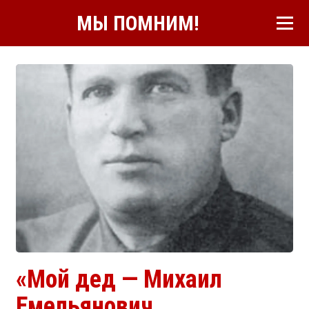
МЫ ПОМНИМ!
«Мой дед — Михаил
Емельянович