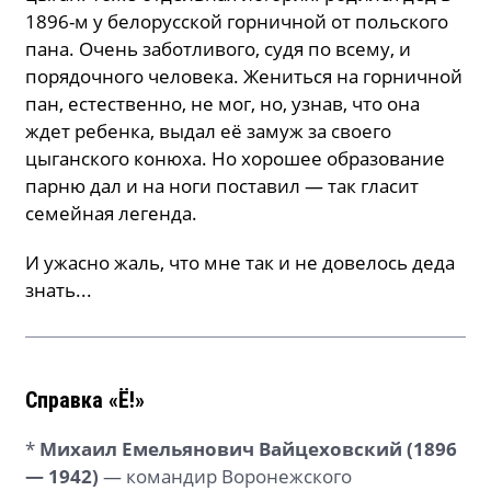
1896-м у белорусской горничной от польского
пана. Очень заботливого, судя по всему, и
порядочного человека. Жениться на горничной
пан, естественно, не мог, но, узнав, что она
ждет ребенка, выдал её замуж за своего
цыганского конюха. Но хорошее образование
парню дал и на ноги поставил — так гласит
семейная легенда.
И ужасно жаль, что мне так и не довелось деда
знать...
Справка «Ё!»
*
Михаил Емельянович Вайцеховский (1896
— 1942)
— командир Воронежского